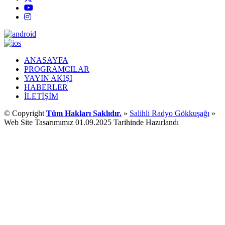
ANASAYFA
PROGRAMCILAR
YAYIN AKIŞI
HABERLER
İLETİŞİM
© Copyright
Tüm Hakları Saklıdır.
»
Salihli Radyo Gökkuşağı
»
Web Site Tasarımımız 01.09.2025 Tarihinde Hazırlandı