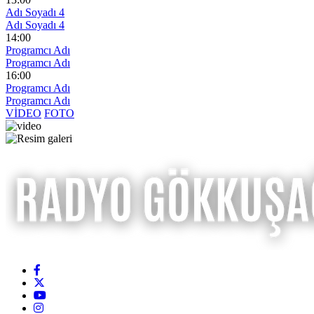
Adı Soyadı 4
Adı Soyadı 4
14:00
Programcı Adı
Programcı Adı
16:00
Programcı Adı
Programcı Adı
VİDEO
FOTO