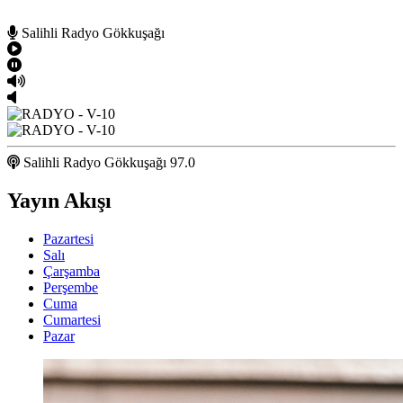
Salihli Radyo Gökkuşağı
Salihli Radyo Gökkuşağı 97.0
Yayın Akışı
Pazartesi
Salı
Çarşamba
Perşembe
Cuma
Cumartesi
Pazar