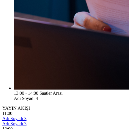
13:00 - 14:00 Saatler Arası
Adı Soyadı 4
YAYIN AKIŞI
11:00
Adı Soyadı 3
Adı Soyadı 3
13:00