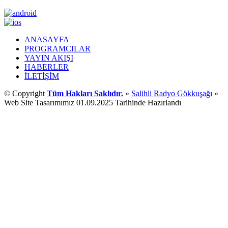
ANASAYFA
PROGRAMCILAR
YAYIN AKIŞI
HABERLER
İLETİŞİM
© Copyright
Tüm Hakları Saklıdır.
»
Salihli Radyo Gökkuşağı
»
Web Site Tasarımımız 01.09.2025 Tarihinde Hazırlandı